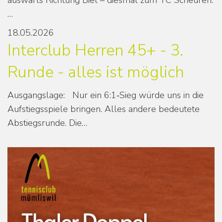
auswärts Richtung Biel – diesmal zum TC Scheuren.
…
18.05.2026
Interclub Herren 45+ - 3.
Runde - alles ist möglich
Ausgangslage: Nur ein 6:1‑Sieg würde uns in die
Aufstiegsspiele bringen. Alles andere bedeutete
Abstiegsrunde. Die…