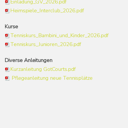
Einladung_GV_2026.pdf
Heimspiele_Interclub_2026.pdf
Kurse
Tenniskurs_Bambini_und_Kinder_2026.pdf
Tenniskurs_Junioren_2026.pdf
Diverse Anleitungen
Kurzanleitung GotCourts.pdf
Pflegeanleitung
neue Tennisplätze